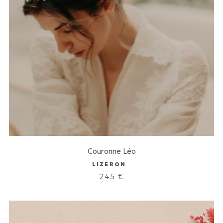
Couronne Léo
LIZERON
245
€