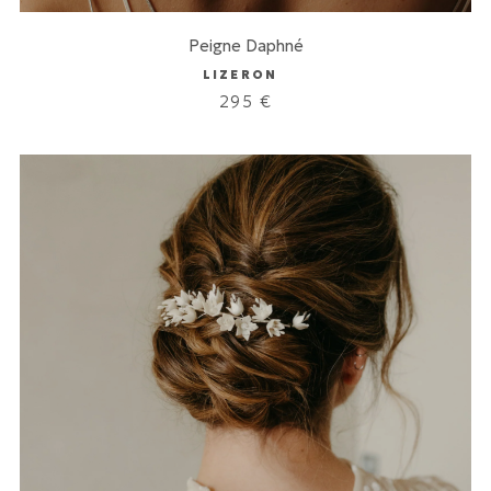
Peigne Daphné
LIZERON
295
€