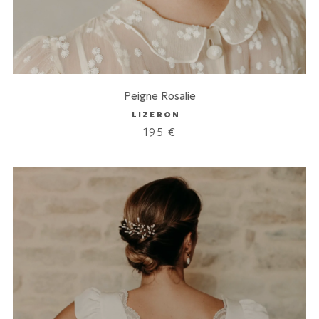
Peigne Rosalie
LIZERON
195
€