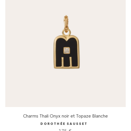
Charms Thali Onyx noir et Topaze Blanche
DOROTHÉE SAUSSET
175
€