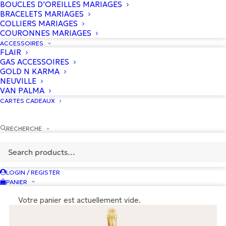
BOUCLES D’OREILLES MARIAGES
BRACELETS MARIAGES
COLLIERS MARIAGES
COURONNES MARIAGES
ACCESSOIRES
FLAIR
GAS ACCESSOIRES
GOLD N KARMA
NEUVILLE
VAN PALMA
CARTES CADEAUX
Charm 9 Planètes Rhodolite
DOROTHÉE SAUSSET
RECHERCHE
215
€
LOGIN / REGISTER
PANIER
Votre panier est actuellement vide.