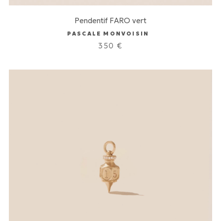
Pendentif FARO vert
PASCALE MONVOISIN
350
€