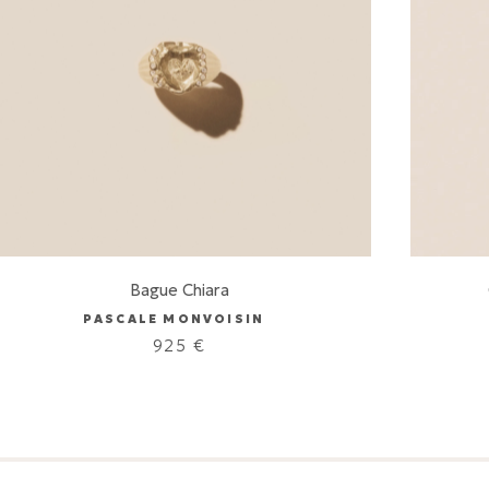
Bague Chiara
PASCALE MONVOISIN
925
€