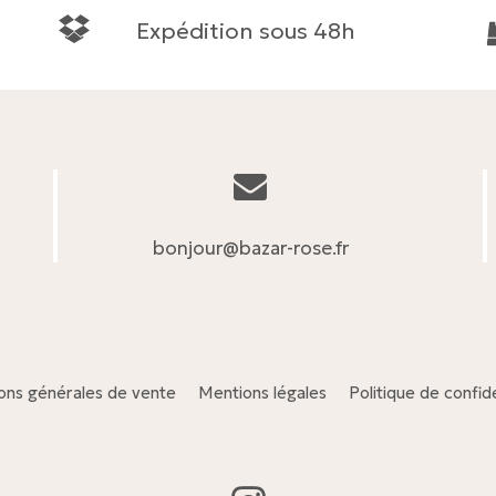
Expédition sous 48h
bonjour@bazar-rose.fr
ons générales de vente
Mentions légales
Politique de confide