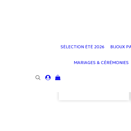
SÉLECTION ÉTÉ 2026
BIJOUX P
MARIAGES & CÉRÉMONIES
Votre panier est
actuellement vide.