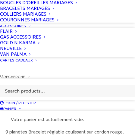
BOUCLES D’OREILLES MARIAGES
BRACELETS MARIAGES
COLLIERS MARIAGES
COURONNES MARIAGES
ACCESSOIRES
FLAIR
GAS ACCESSOIRES
GOLD N KARMA
NEUVILLE
VAN PALMA
CARTES CADEAUX
RECHERCHE
LOGIN / REGISTER
PANIER
145
€
Votre panier est actuellement vide.
9 planètes Bracelet réglable coulissant sur cordon rouge.