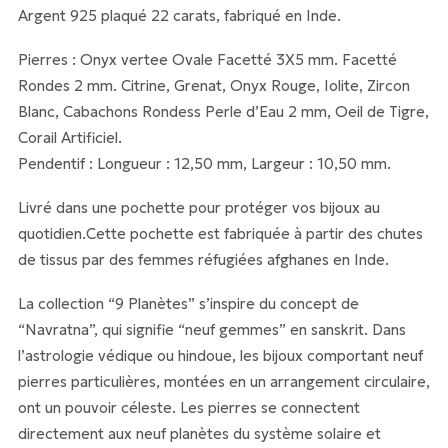
Argent 925 plaqué 22 carats, fabriqué en Inde.
Pierres : Onyx vertee Ovale Facetté 3X5 mm. Facetté
Rondes 2 mm. Citrine, Grenat, Onyx Rouge, Iolite, Zircon
Blanc, Cabachons Rondess Perle d’Eau 2 mm, Oeil de Tigre,
Corail Artificiel.
Pendentif : Longueur : 12,50 mm, Largeur : 10,50 mm.
Livré dans une pochette pour protéger vos bijoux au
quotidien.Cette pochette est fabriquée à partir des chutes
de tissus par des femmes réfugiées afghanes en Inde.
La collection “9 Planètes” s’inspire du concept de
“Navratna”, qui signifie “neuf gemmes” en sanskrit. Dans
l’astrologie védique ou hindoue, les bijoux comportant neuf
pierres particulières, montées en un arrangement circulaire,
ont un pouvoir céleste. Les pierres se connectent
directement aux neuf planètes du système solaire et