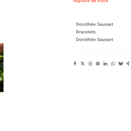
Rupture de stock
Dorothée Sausset
Bracelets
Dorothée Sausset