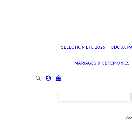
SÉLECTION ÉTÉ 2026
BIJOUX P
MARIAGES & CÉRÉMONIES
Votre panier est
actuellement vide.
Acc