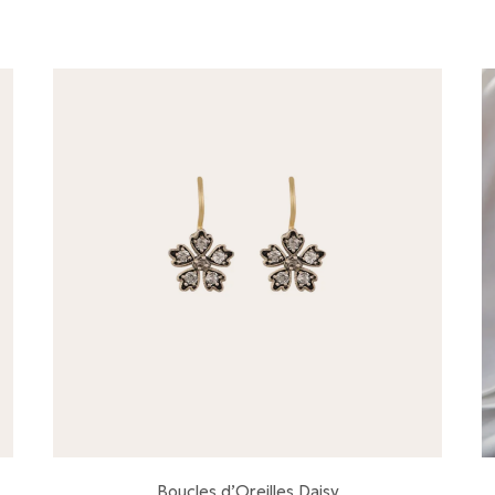
Boucles d’Oreilles Daisy