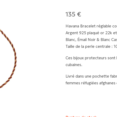
135
€
Havana Bracelet réglable cou
Argent 925 plaqué or 22k e
Blanc, Émail Noir & Blanc Ca
Taille de la perle centrale : 
Ces bijoux protecteurs sont l
cubaines.
Livré dans une pochette fabr
femmes réfugiées afghanes 