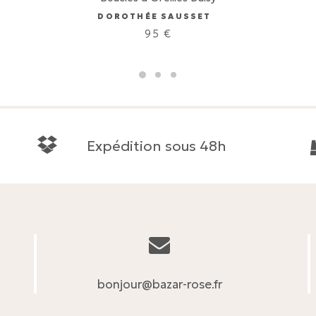
DOROTHÉE SAUSSET
95
€
Expédition sous 48h
bonjour@bazar-rose.fr