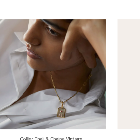
Collier Thali & Chaine Vintage