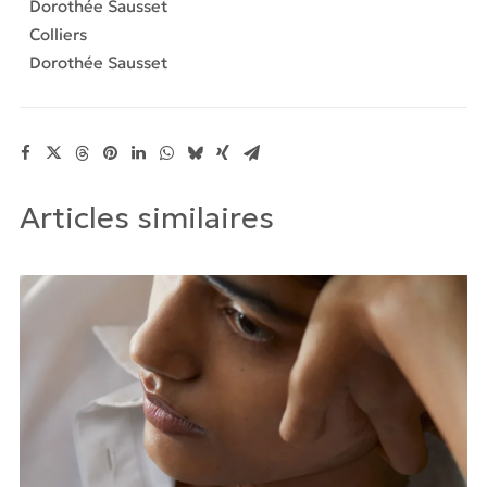
wheel
Dorothée Sausset
Colliers
Dorothée Sausset
Articles similaires