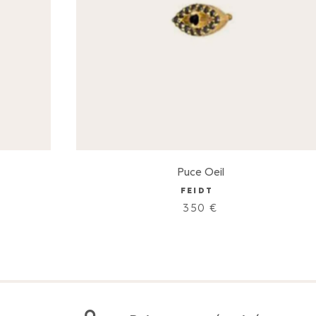
Puce Oeil
FEIDT
350
€