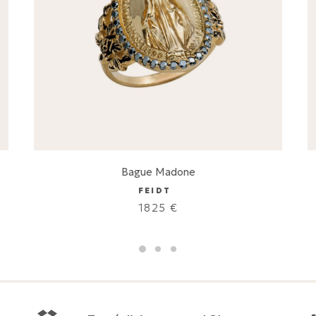
Bague Madone
FEIDT
1825
€