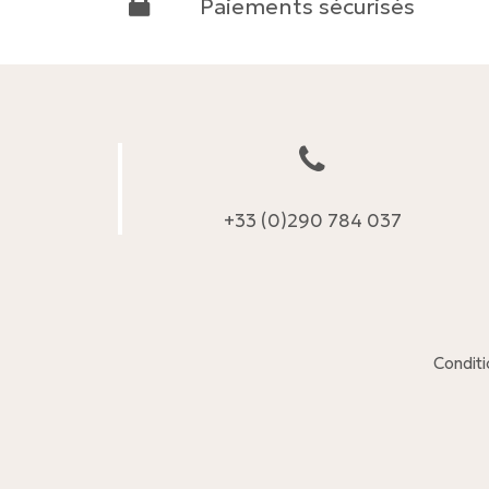
Paiements sécurisés
+33 (0)290 784 037
Conditi