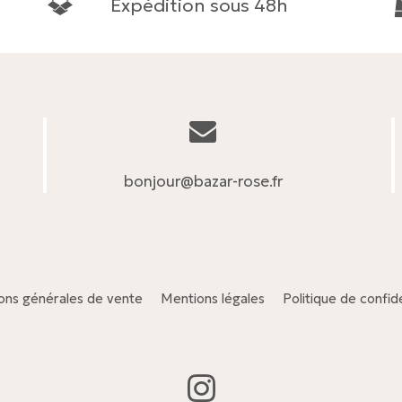
Expédition sous 48h
bonjour@bazar-rose.fr
ons générales de vente
Mentions légales
Politique de confide