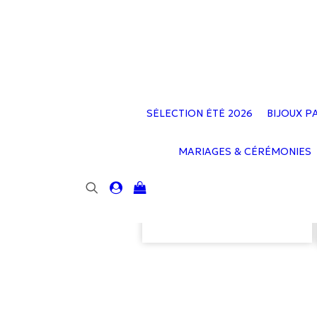
SÉLECTION ÉTÉ 2026
BIJOUX P
MARIAGES & CÉRÉMONIES
Votre panier est
actuellement vide.