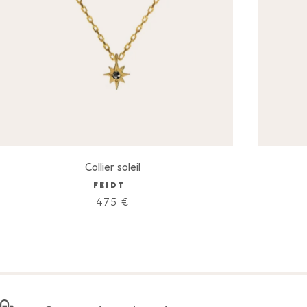
Collier soleil
FEIDT
475
€