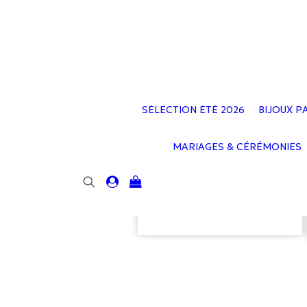
SÉLECTION ÉTÉ 2026
BIJOUX P
MARIAGES & CÉRÉMONIES
Votre panier est
actuellement vide.