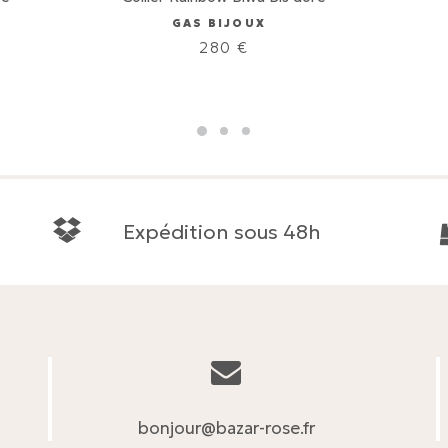
GAS BIJOUX
280
€
Expédition sous 48h
bonjour@bazar-rose.fr