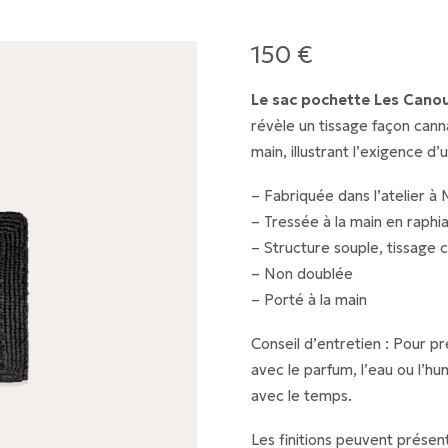
150
€
Le sac pochette Les Canou
révèle un tissage façon cann
main, illustrant l’exigence d’
– Fabriquée dans l’atelier à
– Tressée à la main en raphi
– Structure souple, tissage
– Non doublée
– Porté à la main
Conseil d’entretien : Pour pr
avec le parfum, l’eau ou l’hu
avec le temps.
Les finitions peuvent présen