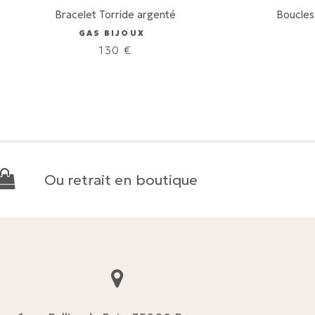
Bracelet Torride argenté
Boucles
GAS BIJOUX
130
€
Ou retrait en boutique