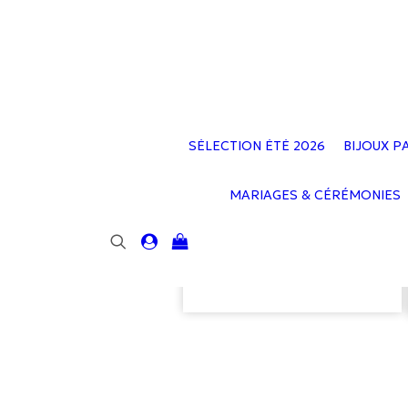
SÉLECTION ÉTÉ 2026
BIJOUX P
MARIAGES & CÉRÉMONIES
Votre panier est
actuellement vide.