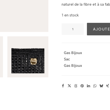
naturel de la fibre et à sa fab
1 en stock
quantité
AJOUTE
de
Sac
bourse
Les
Gas Bijoux
Canoubiers
Sac
raphia
Gas Bijoux