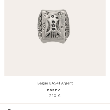
Bague BA541 Argent
HARPO
210
€