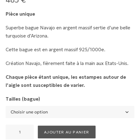
485
€
Pièce unique
Superbe bague Navajo en argent massif sertie d’une belle
turquoise d’Arizona.
Cette bague est en argent massif 925/1000e.
Création Navajo, fièrement faite à la main aux Etats-Unis.
Chaque pièce étant unique, les estampes autour de
l’aigle sont susceptibles de varier.
Tailles (bague)
quantité
AJOUTER AU PANIER
de