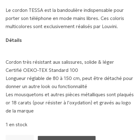
20 €.
10 €.
Le cordon TESSA est la bandoulière indispensable pour
porter son téléphone en mode mains libres. Ces coloris
multicolores sont exclusivement réalisés par Louvini.
Détails
Cordon très résistant aux salissures, solide & léger
Certifié OEKO-TEX Standard 100
Longueur réglable de 80 à 150 cm, peut être détaché pour
donner un autre look ou fonctionnalité
Les mousquetons et autres pièces métalliques sont plaqués
or 18 carats (pour résister à l’oxydation) et gravés au logo
de la marque
1 en stock
quantité