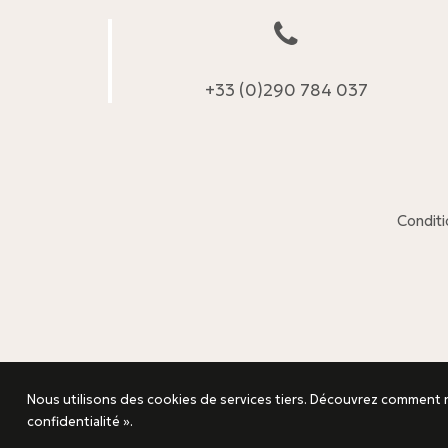
+33 (0)290 784 037
Conditi
Nous utilisons des cookies de services tiers. Découvrez comment n
confidentialité ».