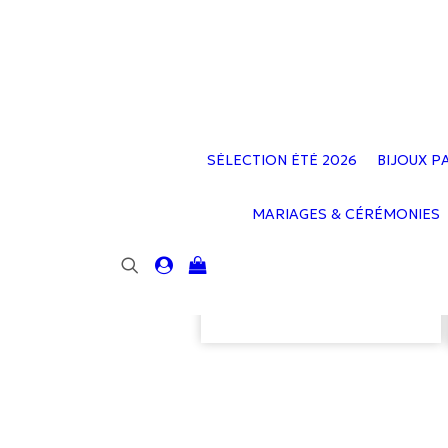
SÉLECTION ÉTÉ 2026
BIJOUX P
MARIAGES & CÉRÉMONIES
Votre panier est
actuellement vide.