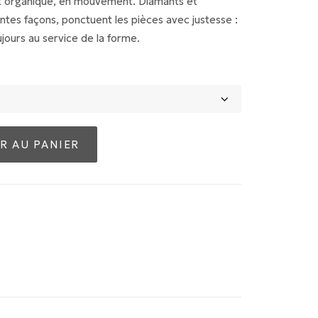
est organique, en mouvement. Diamants et
ntes façons, ponctuent les pièces avec justesse :
ujours au service de la forme.
R AU PANIER