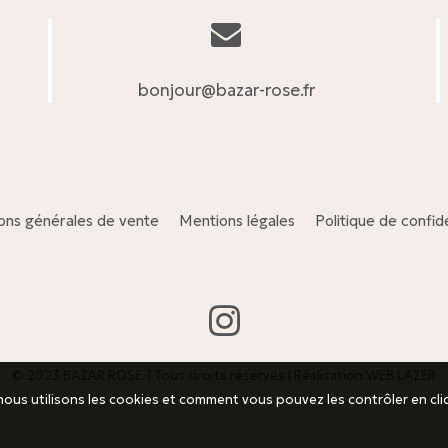
bonjour@bazar-rose.fr
ons générales de vente
Mentions légales
Politique de confide
© 2023 BAZAR ROSE. | Tous droits réservés | Réalisation
WEB LAZER
ous utilisons les cookies et comment vous pouvez les contrôler en cli