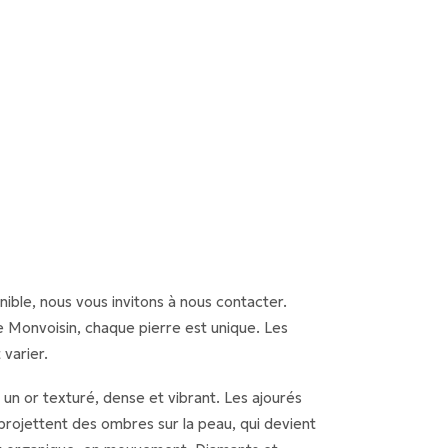
onible, nous vous invitons à nous contacter.
e Monvoisin, chaque pierre est unique. Les
varier.
 un or texturé, dense et vibrant. Les ajourés
 projettent des ombres sur la peau, qui devient