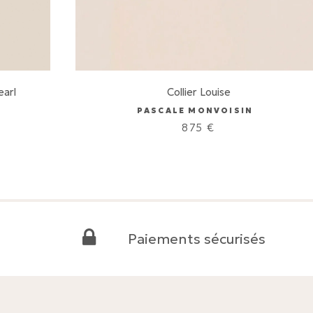
earl
Collier Louise
PASCALE MONVOISIN
875
€
Paiements sécurisés