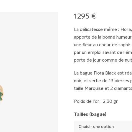
1295
€
La délicatesse même : Flora,
apporte de la bonne humeur 
une fleur au coeur de saphir 
par un emploi savant de l’éma
porte de jour comme de nuit
La bague Flora Black est réal
noir, et sertie de 13 pierres
taille Marquise et 2 diamants
Poids de l’or : 2,30 gr
Tailles (bague)