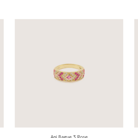
Ani Bague 3 Rose