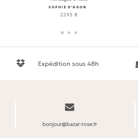
SOPHIE D'AGON
2295
€
Expédition sous 48h
bonjour@bazar-rose.fr