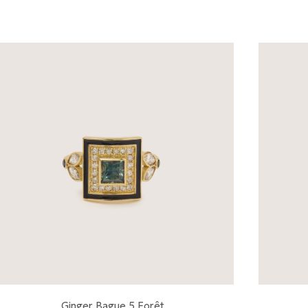
Ginger Bague 5 Forêt