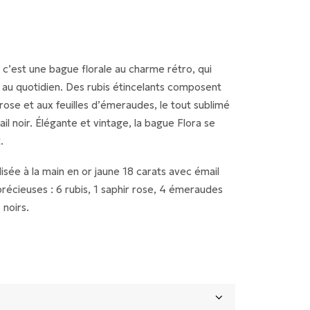
 c’est une bague florale au charme rétro, qui
au quotidien. Des rubis étincelants composent
rose et aux feuilles d’émeraudes, le tout sublimé
il noir. Élégante et vintage, la bague Flora se
.
isée à la main en or jaune 18 carats avec émail
 précieuses : 6 rubis, 1 saphir rose, 4 émeraudes
 noirs.