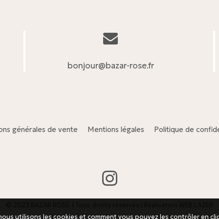
bonjour@bazar-rose.fr
ons générales de vente
Mentions légales
Politique de confide
© 2023 BAZAR ROSE. | Tous droits réservés | Réalisation
WEB LAZER
ous utilisons les cookies et comment vous pouvez les contrôler en cli