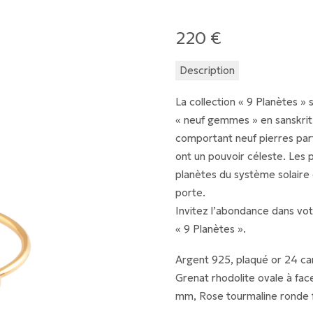
220
€
Description
La collection « 9 Planètes » 
« neuf gemmes » en sanskrit.
comportant neuf pierres part
ont un pouvoir céleste. Les
planètes du système solaire e
porte.
Invitez l’abondance dans votr
« 9 Planètes ».
Argent 925, plaqué or 24 ca
Grenat rhodolite ovale à fa
mm, Rose tourmaline ronde