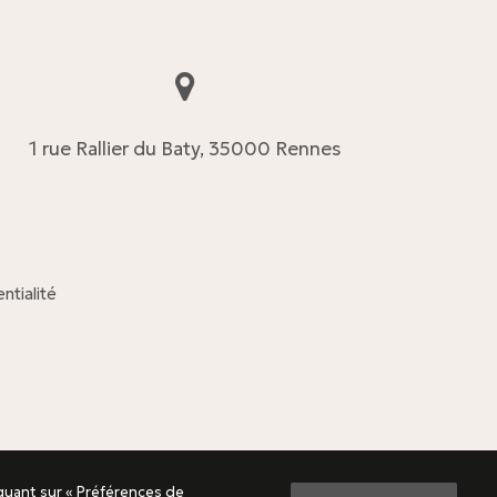
1 rue Rallier du Baty, 35000 Rennes
ntialité
quant sur « Préférences de