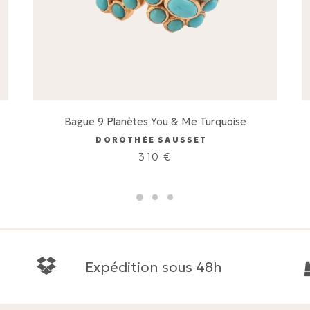
Bague 9 Planètes You & Me Turquoise
DOROTHÉE SAUSSET
310
€
Expédition sous 48h