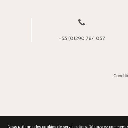
+33 (0)290 784 037
Conditi
Nous utilisons des cookies de services tiers. Découvrez comment n