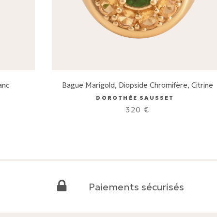
anc
Bague Marigold, Diopside Chromifère, Citrine
DOROTHÉE SAUSSET
320
€
Paiements sécurisés