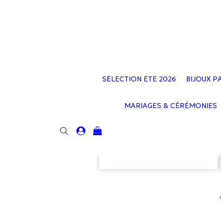
SÉLECTION ÉTÉ 2026
BIJOUX P
MARIAGES & CÉRÉMONIES
Votre panier est
actuellement vide.