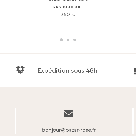
GAS BIJOUX
250
€
Expédition sous 48h
bonjour@bazar-rose.fr