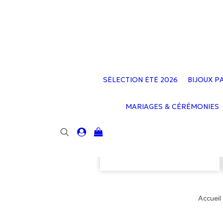
SÉLECTION ÉTÉ 2026
BIJOUX P
MARIAGES & CÉRÉMONIES
Votre panier est
actuellement vide.
Accueil