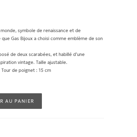
u monde, symbole de renaissance et de
ée que Gas Bijoux a choisi comme emblème de son
mposé de deux scarabées, et habillé d’une
iration vintage. Taille ajustable.
 Tour de poignet : 15 cm
R AU PANIER