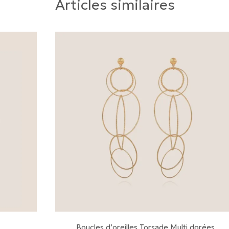
Articles similaires
Boucles d’oreilles Torsade Multi dorées