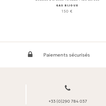
GAS BIJOUX
150
€
Paiements sécurisés
+33 (0)290 784 037