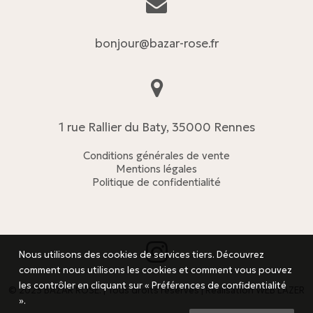
bonjour@bazar-rose.fr
1 rue Rallier du Baty, 35000 Rennes
Conditions générales de vente
Mentions légales
Politique de confidentialité
Nous utilisons des cookies de services tiers. Découvrez
comment nous utilisons les cookies et comment vous pouvez
les contrôler en cliquant sur « Préférences de confidentialité
© 2023 BAZAR ROSE. | Tous droits réservés | Réalisation
WEB LAZER
».