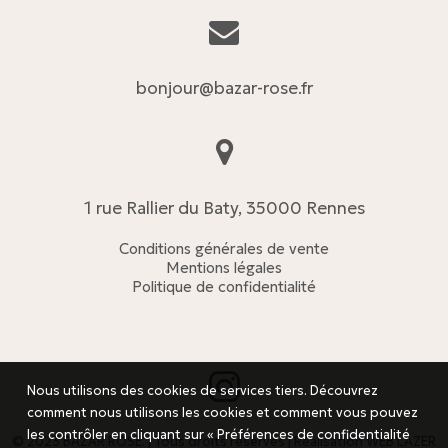
bonjour@bazar-rose.fr
1 rue Rallier du Baty, 35000 Rennes
Conditions générales de vente
Mentions légales
Politique de confidentialité
Nous utilisons des cookies de services tiers. Découvrez
comment nous utilisons les cookies et comment vous pouvez
les contrôler en cliquant sur « Préférences de confidentialité
© 2023 BAZAR ROSE. | Tous droits réservés | Réalisation
WEB LAZER